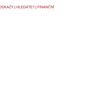
ODKAZY
|
HLEDÁTE?
|
FINANČNÍ