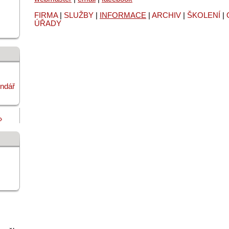
FIRMA
|
SLUŽBY
|
INFORMACE
|
ARCHIV
|
ŠKOLENÍ
|
ÚŘADY
endář
»