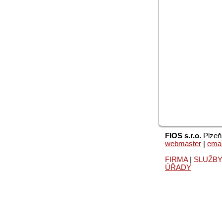
FIOS s.r.o.
Plzeň,
webmaster
|
emai
FIRMA
|
SLUŽB
ÚŘADY