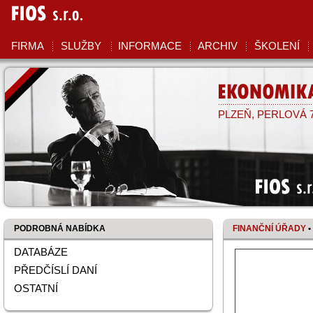
FIOS
S.R.O.
FIRMA
SLUŽBY
INFORMACE
ARCHIV
ŠKOLENÍ
EKONOMIKA
PLZEŇ, PERLOVÁ 7,
FIOS s.r
PODROBNÁ NABÍDKA
FINANČNÍ ÚŘADY
•
DATABÁZE
PŘEDČÍSLÍ DANÍ
OSTATNÍ